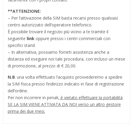
**
ATTENZIONE:
– Per l’attivazione della SIM basta recarsi presso qualsiasi
centro autorizzato dell’operatore telefonico.
È possibile trovare il negozio più vicino a te tramite il
seguente
link
oppure presso i centri commerciali con
specifici stand.
– In alternativa, possiamo fornirti assistenza anche a
distanza ed eseguire noi tale procedura, con incluso un mese
di promozione, al prezzo di € 20,00.
N.B
. una volta effettuato l’acquisto provvederemo a spedire
la SIM fisica presso l’indirizzo indicato in fase di registrazione
dell’ordine.
Per non incorrere in penali,
è vietato effettuare la portabilità
SE LA SIM VIENE ATTIVATA DA NOI verso un altro gestore
prima dei due mesi.