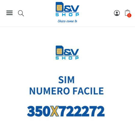
Home
Numeri Facili
SIM Kena Mobile Numero Facile 350X722272 Da Attivare
0