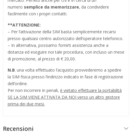
mercato. Perfetti anche per chi è in cerca di un
numero
semplice da memorizzare
, da condividere
facilmente con i propri contatti.
**
ATTENZIONE:
– Per l’attivazione della SIM basta semplicemente recarsi
presso qualsiasi centro autorizzato dell’operatore telefonico.
– In alternativa, possiamo fornirti assistenza anche a
distanza ed eseguire noi tale procedura, con incluso un mese
di promozione, al prezzo di € 20,00.
N.B
. una volta effettuato l’acquisto provvederemo a spedire
la SIM fisica presso l’indirizzo indicato in fase di registrazione
dell’ordine.
Per non incorrere in penali,
è vietato effettuare la portabilità
SE LA SIM VIENE ATTIVATA DA NOI verso un altro gestore
prima dei due mesi.
Recensioni