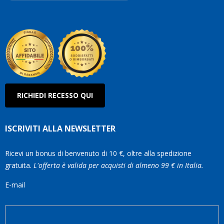
Robe
Olan
RICHIEDI RECESSO QUI
ISCRIVITI ALLA NEWSLETTER
Ricevi un bonus di benvenuto di 10 €, oltre alla spedizione
gratuita.
L'offerta è valida per acquisti di almeno 99 € in Italia.
E-mail