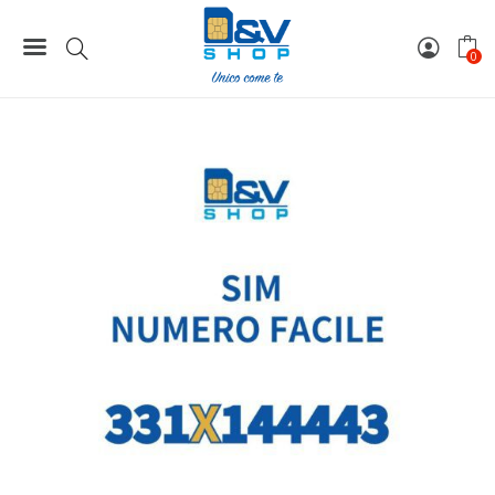
Home
Numeri Facili
SIM Tim Numero Facile 331X144443 Da Attivare
0