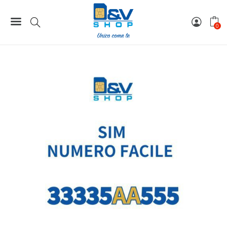
Home
Numeri Facili
SIM Tim Numero Facile 33335AA555 Da Attivare
0