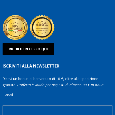
Roberto
Olanda
RICHIEDI RECESSO QUI
ISCRIVITI ALLA NEWSLETTER
Ricevi un bonus di benvenuto di 10 €, oltre alla spedizione
gratuita.
L'offerta è valida per acquisti di almeno 99 € in Italia.
E-mail