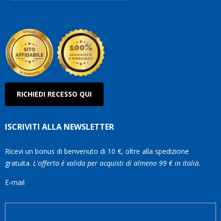
Roberto
Olanda
RICHIEDI RECESSO QUI
ISCRIVITI ALLA NEWSLETTER
Ricevi un bonus di benvenuto di 10 €, oltre alla spedizione
gratuita.
L'offerta è valida per acquisti di almeno 99 € in Italia.
E-mail