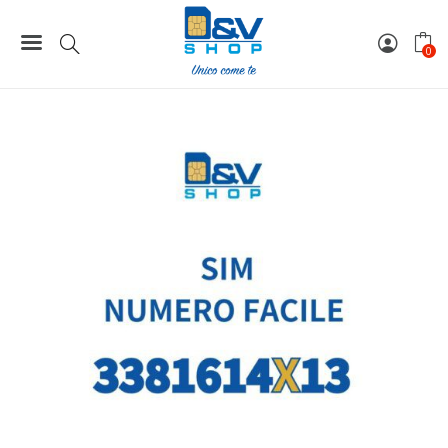
Home
Numeri Facili
SIM Tim Numero Facile 3381614X13 Da Attivare
0