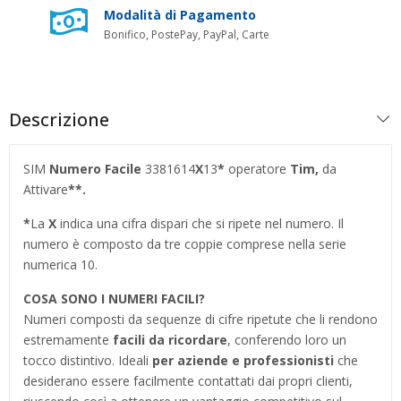
Modalità di Pagamento
Bonifico, PostePay, PayPal, Carte
Descrizione
SIM
Numero Facile
3381614
X
13
*
operatore
Tim,
da
Attivare
**.
*
La
X
indica una cifra dispari che si ripete nel numero. Il
numero è composto da tre coppie comprese nella serie
numerica 10.
COSA SONO I NUMERI FACILI?
Numeri composti da sequenze di cifre ripetute che li rendono
estremamente
facili da ricordare
, conferendo loro un
tocco distintivo. Ideali
per aziende e professionisti
che
desiderano essere facilmente contattati dai propri clienti,