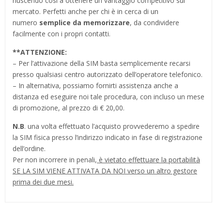
riuscendo così a ottenere un vantaggio competitivo sul
mercato. Perfetti anche per chi è in cerca di un
numero
semplice da memorizzare
, da condividere
facilmente con i propri contatti.
**
ATTENZIONE:
– Per l’attivazione della SIM basta semplicemente recarsi
presso qualsiasi centro autorizzato dell’operatore telefonico.
– In alternativa, possiamo fornirti assistenza anche a
distanza ed eseguire noi tale procedura, con incluso un mese
di promozione, al prezzo di € 20,00.
N.B
. una volta effettuato l’acquisto provvederemo a spedire
la SIM fisica presso l’indirizzo indicato in fase di registrazione
dell’ordine.
Per non incorrere in penali,
è vietato effettuare la portabilità
SE LA SIM VIENE ATTIVATA DA NOI verso un altro gestore
prima dei due mesi.