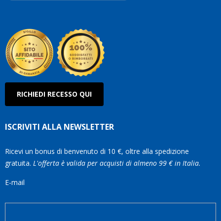
Robe
Olan
RICHIEDI RECESSO QUI
ISCRIVITI ALLA NEWSLETTER
Ricevi un bonus di benvenuto di 10 €, oltre alla spedizione
gratuita.
L'offerta è valida per acquisti di almeno 99 € in Italia.
E-mail