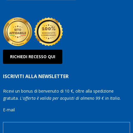
Roberto
Olanda
RICHIEDI RECESSO QUI
ISCRIVITI ALLA NEWSLETTER
Ricevi un bonus di benvenuto di 10 €, oltre alla spedizione
gratuita.
L'offerta è valida per acquisti di almeno 99 € in Italia.
E-mail