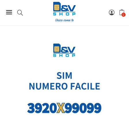
Home
Numeri Facili
SIM Tre Numero Facile 3920X99099 Da Attivare
0