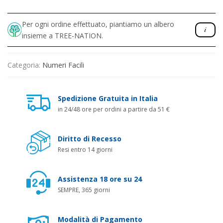
Per ogni ordine effettuato, piantiamo un albero
insieme a TREE-NATION.
Categoria:
Numeri Facili
Spedizione Gratuita in Italia
in 24/48 ore per ordini a partire da 51 €
Diritto di Recesso
Resi entro 14 giorni
Assistenza 18 ore su 24
SEMPRE, 365 giorni
Modalità di Pagamento