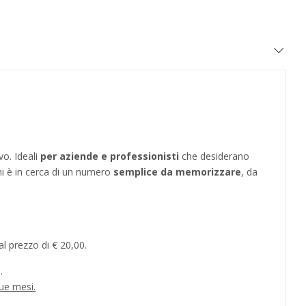
vo. Ideali
per aziende e professionisti
che desiderano
hi è in cerca di un numero
semplice da memorizzare
, da
l prezzo di € 20,00.
.
ue mesi.