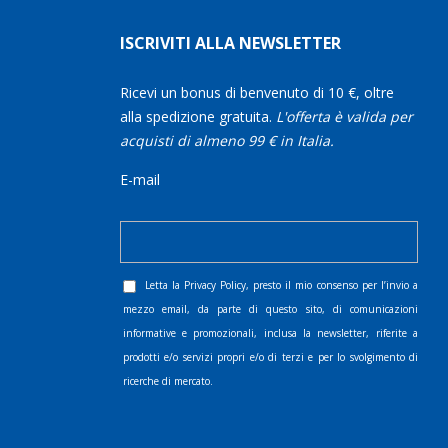
ISCRIVITI ALLA NEWSLETTER
Ricevi un bonus di benvenuto di 10 €, oltre
alla spedizione gratuita.
L'offerta è valida per
acquisti di almeno 99 € in Italia.
E-mail
Letta la
Privacy Policy
, presto il mio consenso per l’invio a
mezzo email, da parte di questo sito, di comunicazioni
informative e promozionali, inclusa la newsletter, riferite a
prodotti e/o servizi propri e/o di terzi e per lo svolgimento di
ricerche di mercato.