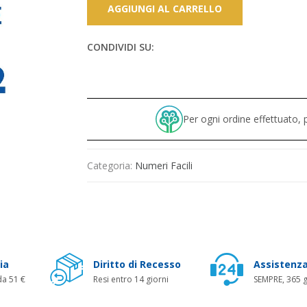
AGGIUNGI AL CARRELLO
CONDIVIDI SU:
Per ogni ordine effettuato
Categoria:
Numeri Facili
ia
Diritto di Recesso
Assistenza
da 51 €
Resi entro 14 giorni
SEMPRE, 365 g