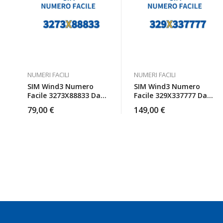
NUMERI FACILI
NUMERI FACILI
SIM Wind3 Numero
SIM Wind3 Numero
Facile 3273X88833 Da
Facile 329X337777 Da
Attivare
Attivare
79,00
€
149,00
€