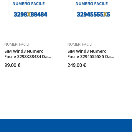
NUMERI FACILI
NUMERI FACILI
SIM Wind3 Numero
SIM Wind3 Numero
Facile 3298X88484 Da
Facile 32945555X5 Da
Attivare
Attivare
99,00
€
249,00
€