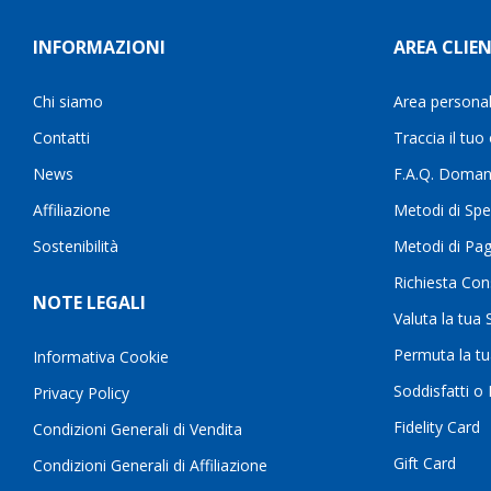
INFORMAZIONI
AREA CLIEN
Chi siamo
Area persona
Contatti
Traccia il tuo
News
F.A.Q. Doman
Affiliazione
Metodi di Spe
Sostenibilità
Metodi di Pa
Richiesta Con
NOTE LEGALI
Valuta la tua
Permuta la t
Informativa Cookie
Soddisfatti o
Privacy Policy
Fidelity Card
Condizioni Generali di Vendita
Gift Card
Condizioni Generali di Affiliazione