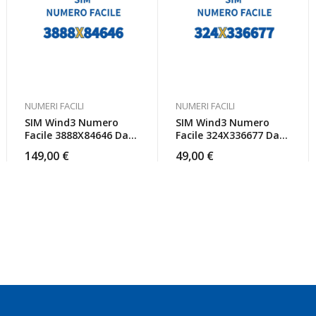
NUMERI FACILI
NUMERI FACILI
SIM Wind3 Numero
SIM Wind3 Numero
Facile 3888X84646 Da
Facile 324X336677 Da
Attivare
Attivare
149,00
€
49,00
€