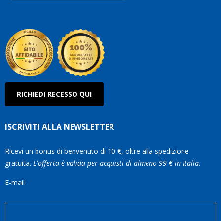
Robe
Olan
RICHIEDI RECESSO QUI
ISCRIVITI ALLA NEWSLETTER
Ricevi un bonus di benvenuto di 10 €, oltre alla spedizione
gratuita.
L'offerta è valida per acquisti di almeno 99 € in Italia.
E-mail