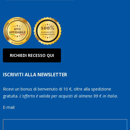
Robe
Olan
RICHIEDI RECESSO QUI
ISCRIVITI ALLA NEWSLETTER
Ricevi un bonus di benvenuto di 10 €, oltre alla spedizione
gratuita.
L'offerta è valida per acquisti di almeno 99 € in Italia.
E-mail