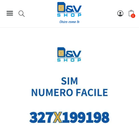
Home
Numeri Facili
SIM Wind3 Numero Facile 327X199198 Da Attivare
0