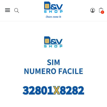
Home
Numeri Facili
SIM Wind3 Numero Facile 32801X8282 Da Attivare
0