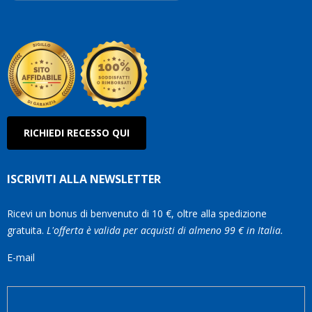
Robe
Olan
RICHIEDI RECESSO QUI
ISCRIVITI ALLA NEWSLETTER
Ricevi un bonus di benvenuto di 10 €, oltre alla spedizione
gratuita.
L'offerta è valida per acquisti di almeno 99 € in Italia.
E-mail