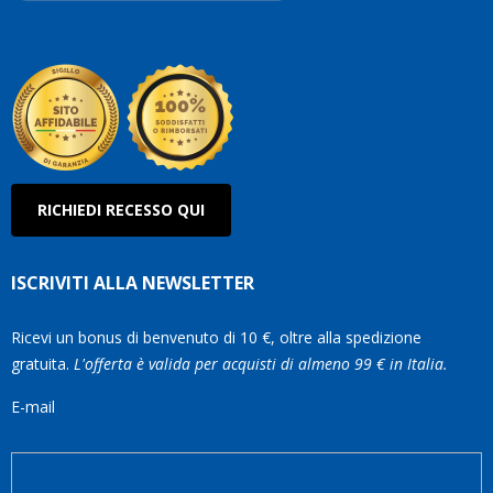
Roberto
Olanda
RICHIEDI RECESSO QUI
ISCRIVITI ALLA NEWSLETTER
Ricevi un bonus di benvenuto di 10 €, oltre alla spedizione
gratuita.
L'offerta è valida per acquisti di almeno 99 € in Italia.
E-mail