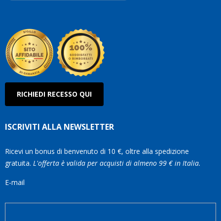
Robe
Olan
RICHIEDI RECESSO QUI
ISCRIVITI ALLA NEWSLETTER
Ricevi un bonus di benvenuto di 10 €, oltre alla spedizione
gratuita.
L'offerta è valida per acquisti di almeno 99 € in Italia.
E-mail