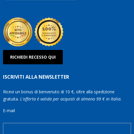
Roberto
Olanda
RICHIEDI RECESSO QUI
ISCRIVITI ALLA NEWSLETTER
Ricevi un bonus di benvenuto di 10 €, oltre alla spedizione
gratuita.
L'offerta è valida per acquisti di almeno 99 € in Italia.
E-mail