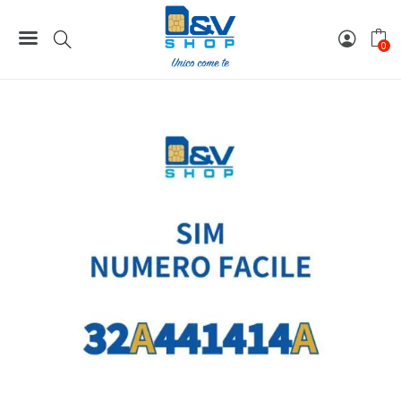
Home
Numeri Facili
SIM Wind3 Numero Facile 32A441414A Da Attivare
0