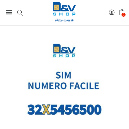
Home
Numeri Facili
SIM Wind3 Numero Facile 32X5456500 Da Attivare
0