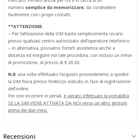
mercato. Perfetti anche per chi è in cerca di un
numero
semplice da memorizzare
, da condividere
facilmente con i propri contatti.
**
ATTENZIONE:
– Per l’attivazione della SIM basta semplicemente recarsi
presso qualsiasi centro autorizzato dell’operatore telefonico.
– In alternativa, possiamo fornirti assistenza anche a
distanza ed eseguire noi tale procedura, con incluso un mese
di promozione, al prezzo di € 20,00.
N.B
. una volta effettuato l’acquisto provvederemo a spedire
la SIM fisica presso l’indirizzo indicato in fase di registrazione
dell’ordine.
Per non incorrere in penali,
è vietato effettuare la portabilità
SE LA SIM VIENE ATTIVATA DA NOI verso un altro gestore
prima dei due mesi.
Recensioni