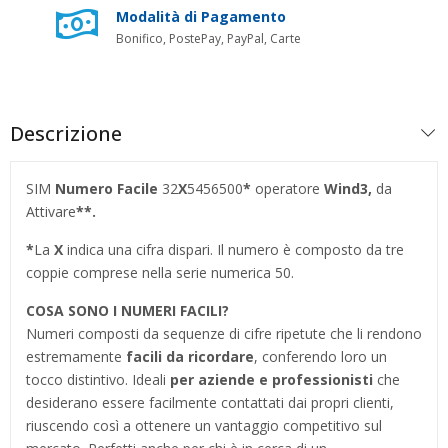
Modalità di Pagamento
Bonifico, PostePay, PayPal, Carte
Descrizione
SIM
Numero Facile
32
X
5456500
*
operatore
Wind3,
da
Attivare
**.
*
La
X
indica una cifra dispari. Il numero è composto da tre
coppie comprese nella serie numerica 50.
COSA SONO I NUMERI FACILI?
Numeri composti da sequenze di cifre ripetute che li rendono
estremamente
facili da ricordare
, conferendo loro un
tocco distintivo. Ideali
per aziende e professionisti
che
desiderano essere facilmente contattati dai propri clienti,
riuscendo così a ottenere un vantaggio competitivo sul