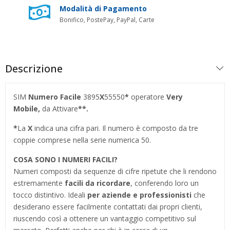
Modalità di Pagamento
Bonifico, PostePay, PayPal, Carte
Descrizione
SIM
Numero Facile
3895
X
55550
*
operatore
Very
Mobile
,
da Attivare
**.
*
La
X
indica una cifra pari. Il numero è composto da tre
coppie comprese nella serie numerica 50.
COSA SONO I NUMERI FACILI?
Numeri composti da sequenze di cifre ripetute che li rendono
estremamente
facili da ricordare
, conferendo loro un
tocco distintivo. Ideali
per aziende e professionisti
che
desiderano essere facilmente contattati dai propri clienti,
riuscendo così a ottenere un vantaggio competitivo sul