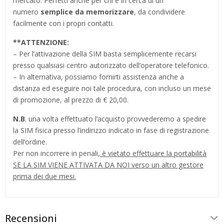
mercato. Perfetti anche per chi è in cerca di un
numero
semplice da memorizzare
, da condividere
facilmente con i propri contatti.
**
ATTENZIONE:
– Per l’attivazione della SIM basta semplicemente recarsi
presso qualsiasi centro autorizzato dell’operatore telefonico.
– In alternativa, possiamo fornirti assistenza anche a
distanza ed eseguire noi tale procedura, con incluso un mese
di promozione, al prezzo di € 20,00.
N.B
. una volta effettuato l’acquisto provvederemo a spedire
la SIM fisica presso l’indirizzo indicato in fase di registrazione
dell’ordine.
Per non incorrere in penali,
è vietato effettuare la portabilità
SE LA SIM VIENE ATTIVATA DA NOI verso un altro gestore
prima dei due mesi.
Recensioni