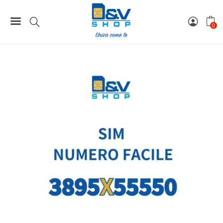
Home
Numeri Facili
SIM Wind3 Numero Facile 3895X55550 Da Attivare
0