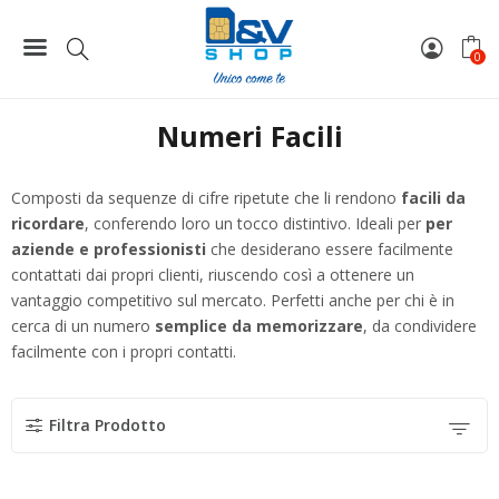
Home
Numeri Facili
Pagina 65
0
Numeri Facili
Composti da sequenze di cifre ripetute che li rendono
facili da
ricordare
, conferendo loro un tocco distintivo. Ideali per
per
aziende e professionisti
che desiderano essere facilmente
contattati dai propri clienti, riuscendo così a ottenere un
vantaggio competitivo sul mercato. Perfetti anche per chi è in
cerca di un numero
semplice da memorizzare
, da condividere
facilmente con i propri contatti.
Filtra Prodotto