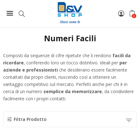
Home
Numeri Facili
Pagina 64
0
Numeri Facili
Composti da sequenze di cifre ripetute che li rendono
facili da
ricordare
, conferendo loro un tocco distintivo. Ideali per
per
aziende e professionisti
che desiderano essere facilmente
contattati dai propri clienti, riuscendo così a ottenere un
vantaggio competitivo sul mercato. Perfetti anche per chi è in
cerca di un numero
semplice da memorizzare
, da condividere
facilmente con i propri contatti.
Filtra Prodotto