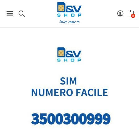
Home
Numeri Facili
SIM Kena Mobile Numero Facile 3500300999 Da Attivare
0