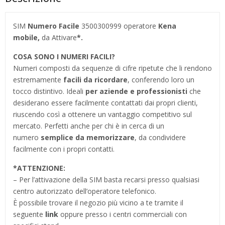
SIM
Numero Facile
3500300999 operatore
Kena
mobile,
da Attivare
*.
COSA SONO I NUMERI FACILI?
Numeri composti da sequenze di cifre ripetute che li rendono
estremamente
facili da ricordare
, conferendo loro un
tocco distintivo. Ideali
per aziende e professionisti
che
desiderano essere facilmente contattati dai propri clienti,
riuscendo così a ottenere un vantaggio competitivo sul
mercato. Perfetti anche per chi è in cerca di un
numero
semplice da memorizzare
, da condividere
facilmente con i propri contatti.
*
ATTENZIONE:
– Per l’attivazione della SIM basta recarsi presso qualsiasi
centro autorizzato dell’operatore telefonico.
È possibile trovare il negozio più vicino a te tramite il
seguente
link
oppure presso i centri commerciali con