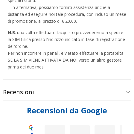
specifici stand.
– In alternativa, possiamo fornirti assistenza anche a
distanza ed eseguire noi tale procedura, con incluso un mese
di promozione, al prezzo di € 20,00.
N.B
. una volta effettuato l’acquisto provvederemo a spedire
la SIM fisica presso l’indirizzo indicato in fase di registrazione
dell’ordine.
Per non incorrere in penali,
è vietato effettuare la portabilità
SE LA SIM VIENE ATTIVATA DA NOI verso un altro gestore
prima dei due mesi.
Recensioni
Recensioni da Google
Eccellente
Vincenzo Tedeschi
Mirko Cattaneo
Dario Gran