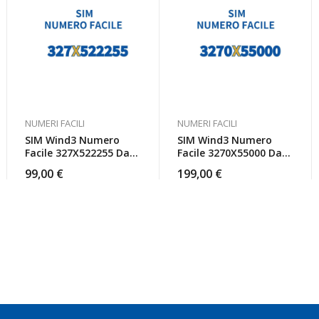
NUMERI FACILI
NUMERI FACILI
SIM Wind3 Numero
SIM Wind3 Numero
Facile 327X522255 Da
Facile 3270X55000 Da
Attivare
Attivare
99,00
€
199,00
€