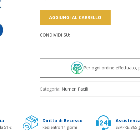
AGGIUNGI AL CARRELLO
CONDIVIDI SU:
Per ogni ordine effettuato
Categoria:
Numeri Facili
ia
Diritto di Recesso
Assistenza
da 51 €
Resi entro 14 giorni
SEMPRE, 365 g