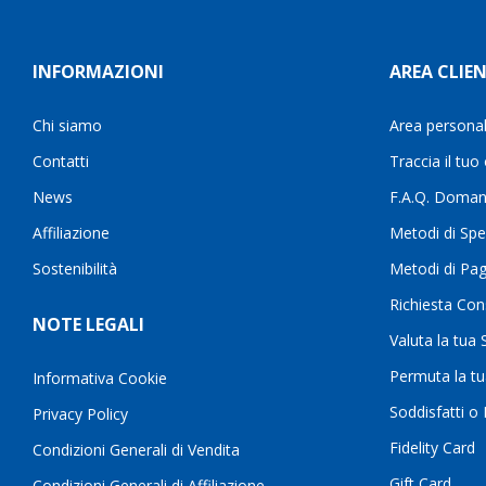
INFORMAZIONI
AREA CLIEN
Chi siamo
Area persona
Contatti
Traccia il tuo
News
F.A.Q. Doman
Affiliazione
Metodi di Spe
Sostenibilità
Metodi di Pa
Richiesta Con
NOTE LEGALI
Valuta la tua
Permuta la t
Informativa Cookie
Soddisfatti o
Privacy Policy
Fidelity Card
Condizioni Generali di Vendita
Gift Card
Condizioni Generali di Affiliazione