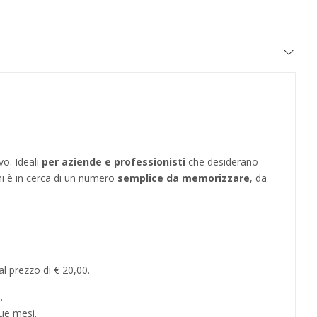
vo. Ideali
per aziende e professionisti
che desiderano
hi è in cerca di un numero
semplice da memorizzare
, da
l prezzo di € 20,00.
.
ue mesi.