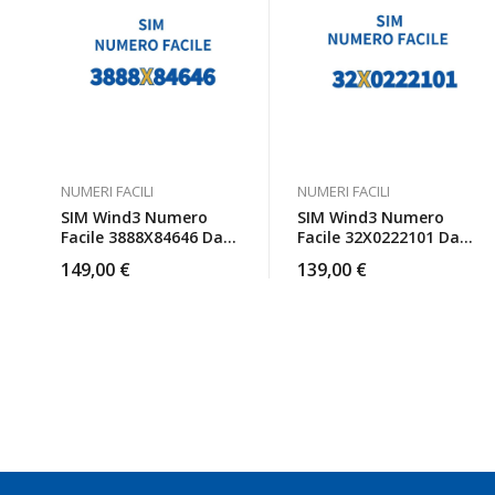
NUMERI FACILI
NUMERI FACILI
SIM Wind3 Numero
SIM Wind3 Numero
Facile 3888X84646 Da
Facile 32X0222101 Da
Attivare
Attivare
149,00
€
139,00
€