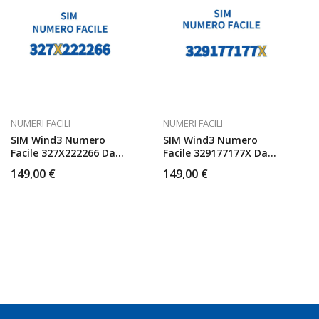
NUMERI FACILI
NUMERI FACILI
SIM Wind3 Numero
SIM Wind3 Numero
Facile 327X222266 Da
Facile 329177177X Da
Attivare
Attivare
149,00
€
149,00
€