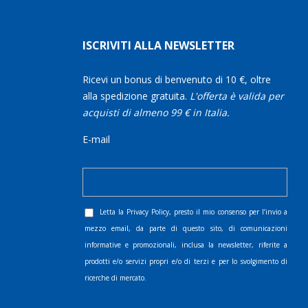
ISCRIVITI ALLA NEWSLETTER
Ricevi un bonus di benvenuto di 10 €, oltre
alla spedizione gratuita.
L'offerta è valida per
acquisti di almeno 99 € in Italia.
E-mail
Letta la
Privacy Policy
, presto il mio consenso per l’invio a
mezzo email, da parte di questo sito, di comunicazioni
informative e promozionali, inclusa la newsletter, riferite a
prodotti e/o servizi propri e/o di terzi e per lo svolgimento di
ricerche di mercato.