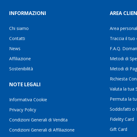
INFORMAZIONI
AREA CLIEN
Chi siamo
Area persona
Contatti
Traccia il tuo
News
F.A.Q. Doman
Affiliazione
Metodi di Spe
Sostenibilità
Metodi di Pa
Richiesta Con
NOTE LEGALI
Valuta la tua
Permuta la t
Informativa Cookie
Soddisfatti o
Privacy Policy
Fidelity Card
Condizioni Generali di Vendita
Gift Card
Condizioni Generali di Affiliazione