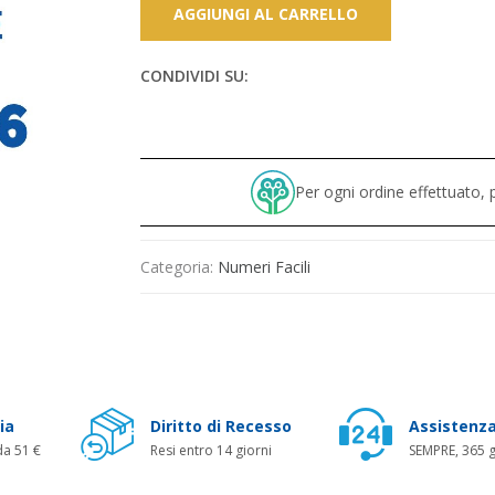
AGGIUNGI AL CARRELLO
CONDIVIDI SU:
Per ogni ordine effettuato
Categoria:
Numeri Facili
ia
Diritto di Recesso
Assistenza
da 51 €
Resi entro 14 giorni
SEMPRE, 365 g