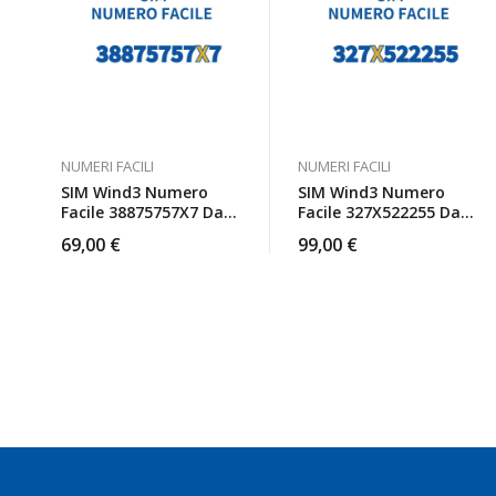
NUMERI FACILI
NUMERI FACILI
SIM Wind3 Numero
SIM Wind3 Numero
Facile 38875757X7 Da
Facile 327X522255 Da
Attivare
Attivare
69,00
€
99,00
€