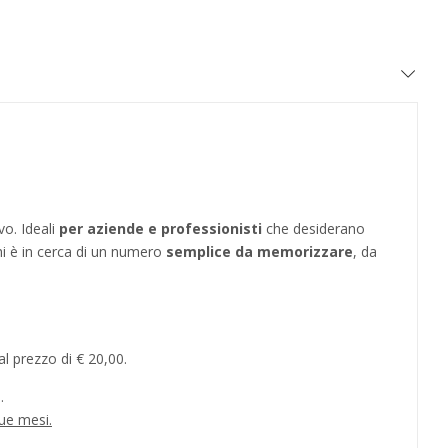
vo. Ideali
per aziende e professionisti
che desiderano
hi è in cerca di un numero
semplice da memorizzare
, da
l prezzo di € 20,00.
.
ue mesi.