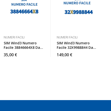
NUMERI FACILI
NUMERI FACILI
SIM Wind3 Numero
SIM Wind3 Numero
Facile 38846664X8 Da
Facile 32X9988844 Da
Attivare
Attivare
35,00
€
149,00
€