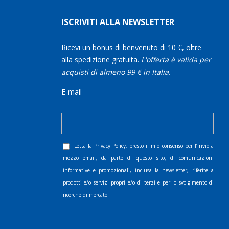
ISCRIVITI ALLA NEWSLETTER
Ricevi un bonus di benvenuto di 10 €, oltre
alla spedizione gratuita.
L'offerta è valida per
acquisti di almeno 99 € in Italia.
E-mail
Letta la
Privacy Policy
, presto il mio consenso per l’invio a
mezzo email, da parte di questo sito, di comunicazioni
informative e promozionali, inclusa la newsletter, riferite a
prodotti e/o servizi propri e/o di terzi e per lo svolgimento di
ricerche di mercato.