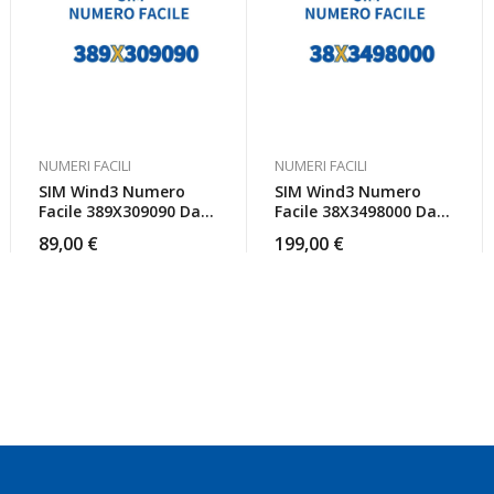
NUMERI FACILI
NUMERI FACILI
SIM Wind3 Numero
SIM Wind3 Numero
Facile 389X309090 Da
Facile 38X3498000 Da
Attivare
Attivare
89,00
€
199,00
€