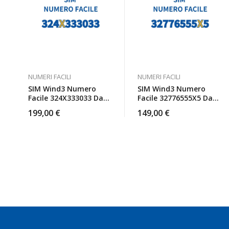
NUMERI FACILI
NUMERI FACILI
SIM Wind3 Numero
SIM Wind3 Numero
Facile 324X333033 Da
Facile 32776555X5 Da
Attivare
Attivare
199,00
€
149,00
€