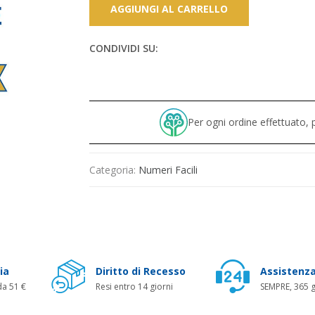
AGGIUNGI AL CARRELLO
CONDIVIDI SU:
Per ogni ordine effettuato
Categoria:
Numeri Facili
ia
Diritto di Recesso
Assistenza
da 51 €
Resi entro 14 giorni
SEMPRE, 365 g