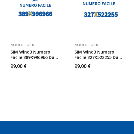
NUMERI FACILI
NUMERI FACILI
SIM Wind3 Numero
SIM Wind3 Numero
Facile 389X996966 Da
Facile 327X522255 Da
Attivare
Attivare
99,00
€
99,00
€