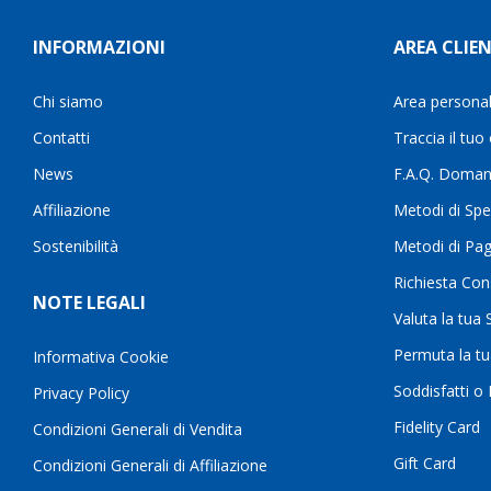
INFORMAZIONI
AREA CLIEN
Chi siamo
Area persona
Contatti
Traccia il tuo
News
F.A.Q. Doman
Affiliazione
Metodi di Spe
Sostenibilità
Metodi di Pa
Richiesta Con
NOTE LEGALI
Valuta la tua
Permuta la t
Informativa Cookie
Soddisfatti o
Privacy Policy
Fidelity Card
Condizioni Generali di Vendita
Gift Card
Condizioni Generali di Affiliazione