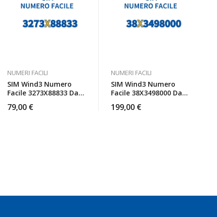
NUMERI FACILI
NUMERI FACILI
SIM Wind3 Numero
SIM Wind3 Numero
Facile 3273X88833 Da
Facile 38X3498000 Da
Attivare
Attivare
79,00
€
199,00
€