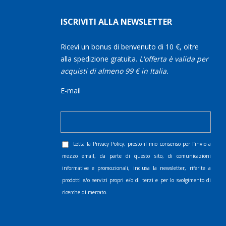
ISCRIVITI ALLA NEWSLETTER
Ricevi un bonus di benvenuto di 10 €, oltre
alla spedizione gratuita.
L'offerta è valida per
acquisti di almeno 99 € in Italia.
E-mail
Letta la
Privacy Policy
, presto il mio consenso per l’invio a
mezzo email, da parte di questo sito, di comunicazioni
informative e promozionali, inclusa la newsletter, riferite a
prodotti e/o servizi propri e/o di terzi e per lo svolgimento di
ricerche di mercato.