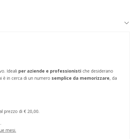
vo. Ideali
per aziende e professionisti
che desiderano
hi è in cerca di un numero
semplice da memorizzare
, da
l prezzo di € 20,00.
.
ue mesi.