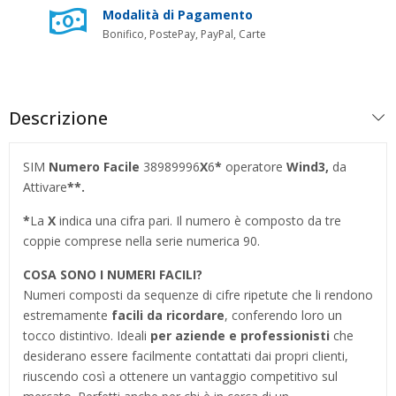
Modalità di Pagamento
Bonifico, PostePay, PayPal, Carte
Descrizione
SIM
Numero Facile
38989996
X
6
*
operatore
Wind3,
da
Attivare
*
*.
*
La
X
indica una cifra pari. Il numero è composto da tre
coppie comprese nella serie numerica 90.
COSA SONO I NUMERI FACILI?
Numeri composti da sequenze di cifre ripetute che li rendono
estremamente
facili da ricordare
, conferendo loro un
tocco distintivo. Ideali
per aziende e professionisti
che
desiderano essere facilmente contattati dai propri clienti,
riuscendo così a ottenere un vantaggio competitivo sul