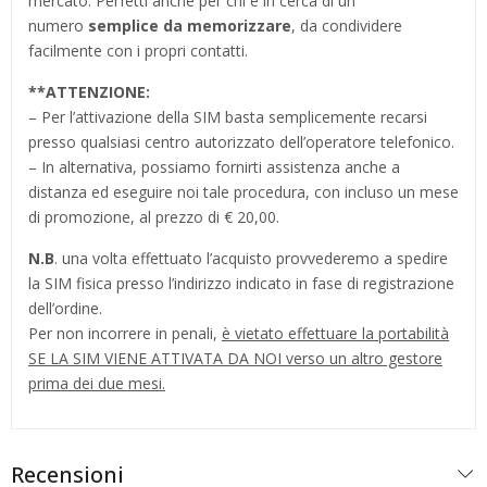
mercato. Perfetti anche per chi è in cerca di un
numero
semplice da memorizzare
, da condividere
facilmente con i propri contatti.
**
ATTENZIONE:
– Per l’attivazione della SIM basta semplicemente recarsi
presso qualsiasi centro autorizzato dell’operatore telefonico.
– In alternativa, possiamo fornirti assistenza anche a
distanza ed eseguire noi tale procedura, con incluso un mese
di promozione, al prezzo di € 20,00.
N.B
. una volta effettuato l’acquisto provvederemo a spedire
la SIM fisica presso l’indirizzo indicato in fase di registrazione
dell’ordine.
Per non incorrere in penali,
è vietato effettuare la portabilità
SE LA SIM VIENE ATTIVATA DA NOI verso un altro gestore
prima dei due mesi.
Recensioni